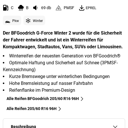
C
B
69 db
PMSF
EPREL
Pkw
Winter
Der BFGoodrich G-Force Winter 2 wurde für die Sicherheit
der Fahrer entwickelt und ist ein Winterreifen für
Kompaktwagen, Stadtautos, Vans, SUVs oder Limousinen.
Winterreifen der neuesten Generation von BFGoodrich®
Optimale Haftung und Sicherheit auf Schnee (3PMSF-
Kennzeichnung)
Kurze Bremswege unter winterlichen Bedingungen
Hohe Bremsleistung auf nasser Fahrbahn
Reifenflanke im Premium-Design
Alle Reifen BFGoodrich 205/60 R16 96H
Alle Reifen‎ 205/60 R16 96H
Beschreibung