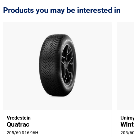
Products you may be interested in
Vredestein
Uniroya
Quatrac
Winte
205/60 R16 96H
205/60 