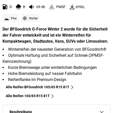
D
B
69 db
PMSF
EPREL
Pkw
Winter
Der BFGoodrich G-Force Winter 2 wurde für die Sicherheit
der Fahrer entwickelt und ist ein Winterreifen für
Kompaktwagen, Stadtautos, Vans, SUVs oder Limousinen.
Winterreifen der neuesten Generation von BFGoodrich®
Optimale Haftung und Sicherheit auf Schnee (3PMSF-
Kennzeichnung)
Kurze Bremswege unter winterlichen Bedingungen
Hohe Bremsleistung auf nasser Fahrbahn
Reifenflanke im Premium-Design
Alle Reifen BFGoodrich 165/65 R15 81T
Alle Reifen‎ 165/65 R15 81T
Beschreibung