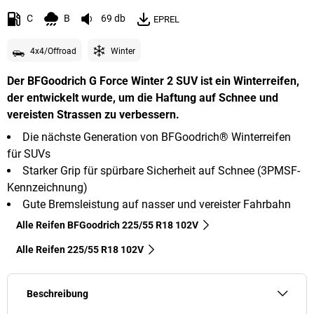
C
B
69 db
EPREL
4x4/Offroad
Winter
Der BFGoodrich G Force Winter 2 SUV ist ein Winterreifen,
der entwickelt wurde, um die Haftung auf Schnee und
vereisten Strassen zu verbessern.
Die nächste Generation von BFGoodrich® Winterreifen
für SUVs
Starker Grip für spürbare Sicherheit auf Schnee (3PMSF-
Kennzeichnung)
Gute Bremsleistung auf nasser und vereister Fahrbahn
Alle Reifen BFGoodrich 225/55 R18 102V
Alle Reifen‎ 225/55 R18 102V
Beschreibung