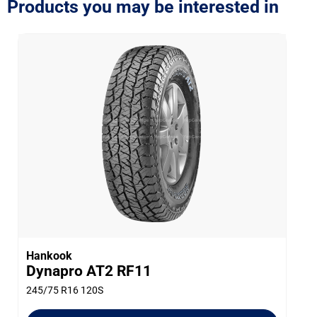
Products you may be interested in
Hankook
Dynapro AT2 RF11
245/75 R16 120S