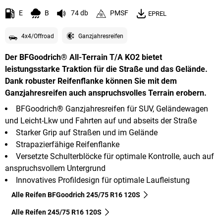
E
B
74 db
PMSF
EPREL
4x4/Offroad
Ganzjahresreifen
Der BFGoodrich® All-Terrain T/A KO2 bietet
leistungsstarke Traktion für die Straße und das Gelände.
Dank robuster Reifenflanke können Sie mit dem
Ganzjahresreifen auch anspruchsvolles Terrain erobern.
BFGoodrich® Ganzjahresreifen für SUV, Geländewagen
und Leicht-Lkw und Fahrten auf und abseits der Straße
Starker Grip auf Straßen und im Gelände
Strapazierfähige Reifenflanke
Versetzte Schulterblöcke für optimale Kontrolle, auch auf
anspruchsvollem Untergrund
Innovatives Profildesign für optimale Laufleistung
Alle Reifen BFGoodrich 245/75 R16 120S
Alle Reifen‎ 245/75 R16 120S