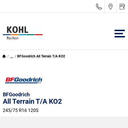
...
BFGoodrich All Terrain T/A KO2
BFGoodrich
All Terrain T/A KO2
245/75 R16 120S