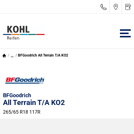
...
BFGoodrich All Terrain T/A KO2
BFGoodrich
All Terrain T/A KO2
265/65 R18 117R