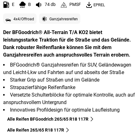
E
B
74 db
PMSF
EPREL
4x4/Offroad
Ganzjahresreifen
Der BFGoodrich® All-Terrain T/A KO2 bietet
leistungsstarke Traktion für die Straße und das Gelände.
Dank robuster Reifenflanke können Sie mit dem
Ganzjahresreifen auch anspruchsvolles Terrain erobern.
BFGoodrich® Ganzjahresreifen für SUV, Geländewagen
und Leicht-Lkw und Fahrten auf und abseits der Straße
Starker Grip auf Straßen und im Gelände
Strapazierfähige Reifenflanke
Versetzte Schulterblöcke für optimale Kontrolle, auch auf
anspruchsvollem Untergrund
Innovatives Profildesign für optimale Laufleistung
Alle Reifen BFGoodrich 265/65 R18 117R
Alle Reifen‎ 265/65 R18 117R