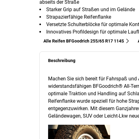
abseits der Straße
Starker Grip auf Straßen und im Gelände
Strapazierfähige Reifenflanke
Versetzte Schulterblöcke für optimale Kon
Innovatives Profildesign für optimale Lauf
Alle Reifen BFGoodrich 255/65 R17 114S
Beschreibung
Machen Sie sich bereit für Fahrspaß und
widerstandsfähigen BFGoodrich® All-Terr
optimale Traktion und Handling auf Schl
Reifenflanke wurde speziell für hohe Stra
entgegenzuwirken. Mit diesem Ganzjahres
Geländewagen, SUV oder Leicht-Lkw neue