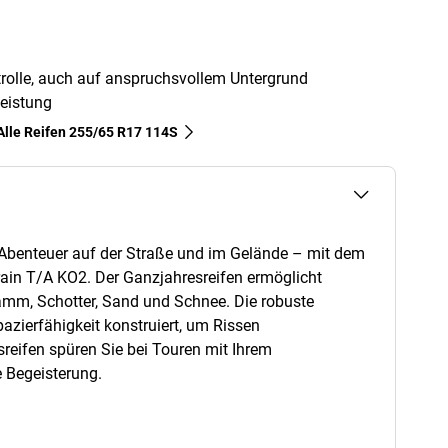
trolle, auch auf anspruchsvollem Untergrund
leistung
Alle Reifen‎ 255/65 R17 114S
 Abenteuer auf der Straße und im Gelände – mit dem
ain T/A KO2. Der Ganzjahresreifen ermöglicht
amm, Schotter, Sand und Schnee. Die robuste
pazierfähigkeit konstruiert, um Rissen
reifen spüren Sie bei Touren mit Ihrem
 Begeisterung.