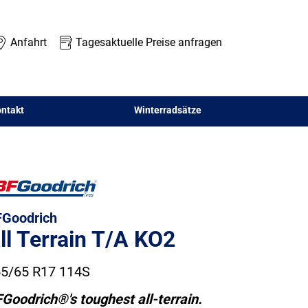
Anfahrt
Tagesaktuelle Preise anfragen
ntakt
Winterradsätze
Goodrich
ll Terrain T/A KO2
5/65 R17 114S
Goodrich®'s toughest all-terrain.