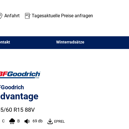
Anfahrt
Tagesaktuelle Preise anfragen
ntakt
Winterradsätze
Goodrich
dvantage
5/60 R15 88V
C
B
69 db
EPREL