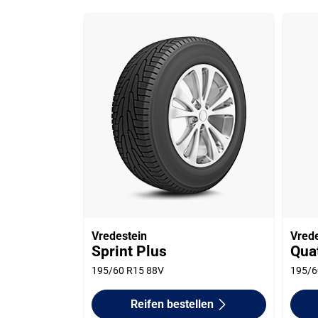
Vredestein
Vred
Sprint Plus
Qua
195/60 R15 88V
195/6
Reifen bestellen