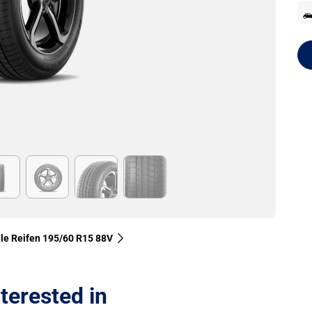
lle Reifen‎ 195/60 R15 88V
terested in