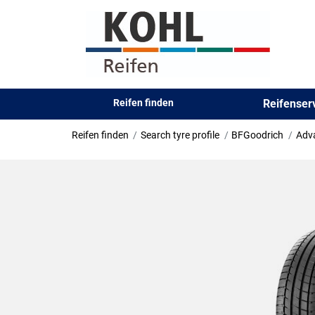
Reifen finden
Reifense
Reifen finden
Search tyre profile
BFGoodrich
Adv