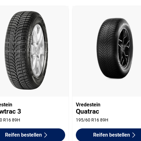
estein
Vredestein
wtrac 3
Quatrac
0 R16 89H
195/60 R16 89H
Reifen bestellen
Reifen bestellen