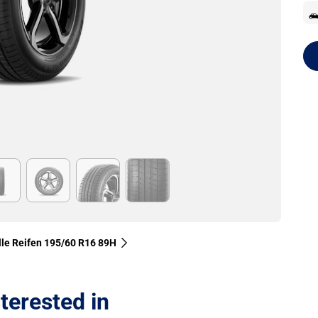
lle Reifen‎ 195/60 R16 89H
terested in