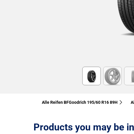
Item
1
of
6
Alle Reifen BFGoodrich 195/60 R16 89H
A
Products you may be in