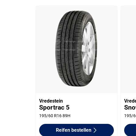
Vredestein
Vred
Sportrac 5
Sno
195/60 R16 89H
195/6
Reifen bestellen