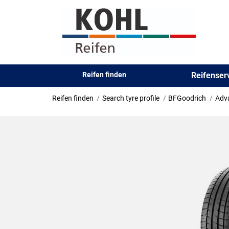
Reifen finden
Reifense
Reifen finden
Search tyre profile
BFGoodrich
Adv