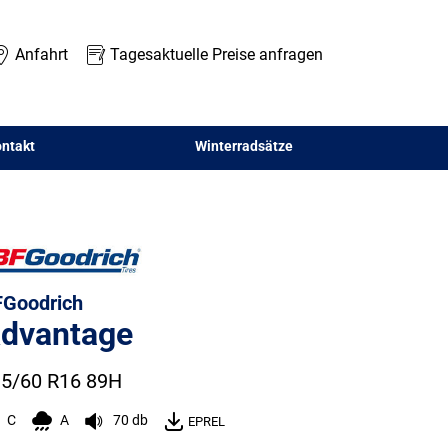
Anfahrt
Tagesaktuelle Preise anfragen
ntakt
Winterradsätze
Goodrich
dvantage
5/60 R16 89H
C
A
70 db
EPREL