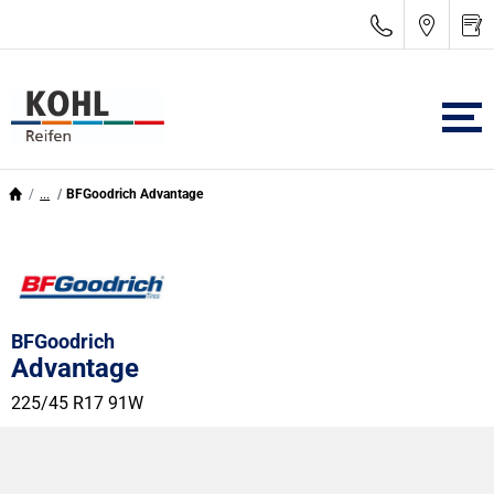
...
BFGoodrich Advantage
BFGoodrich
Advantage
225/45 R17 91W