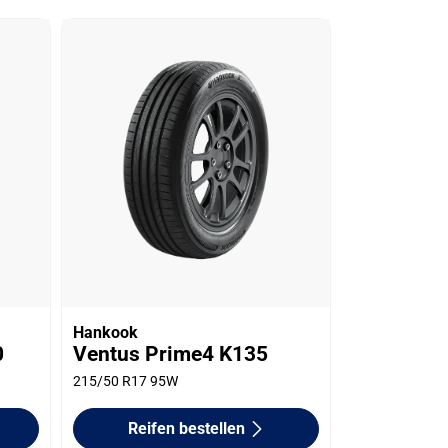
Hankook
0
Ventus Prime4 K135
215/50 R17 95W
Reifen bestellen