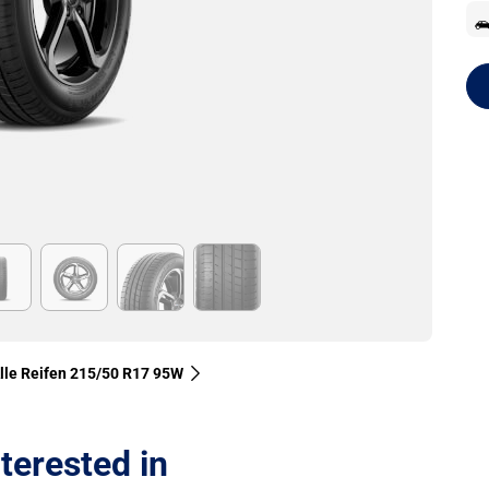
lle Reifen‎ 215/50 R17 95W
terested in