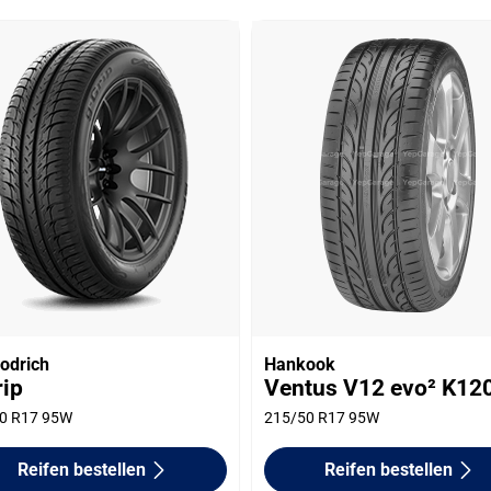
odrich
Hankook
rip
Ventus V12 evo² K12
0 R17 95W
215/50 R17 95W
Reifen bestellen
Reifen bestellen