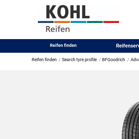
Reifen finden
Reifense
Reifen finden
Search tyre profile
BFGoodrich
Adv