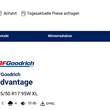
Anfahrt
Tagesaktuelle Preise anfragen
ntakt
Winterradsätze
Goodrich
dvantage
5/50 R17 95W
XL
C
A
70 db
EPREL