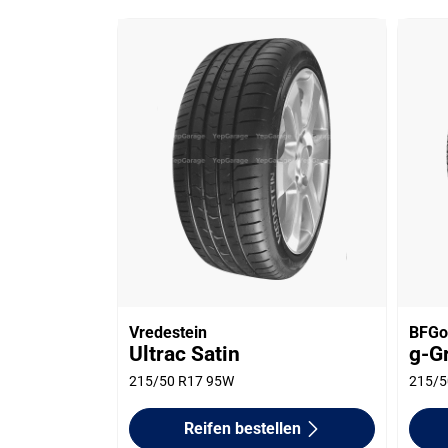
Vredestein
BFGo
Ultrac Satin
g-G
215/50 R17 95W
215/5
Reifen bestellen