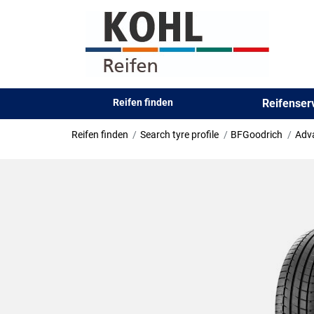
Reifen finden
Reifense
Reifen finden
Search tyre profile
BFGoodrich
Adv