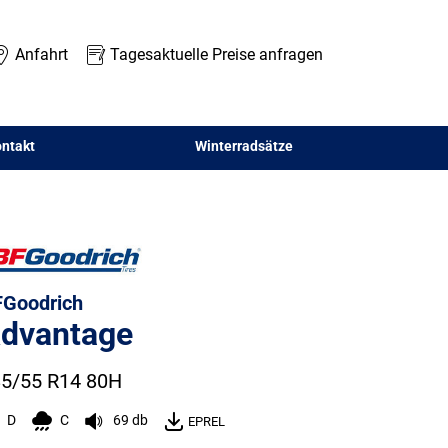
Anfahrt
Tagesaktuelle Preise anfragen
ntakt
Winterradsätze
Goodrich
dvantage
5/55 R14 80H
D
C
69 db
EPREL