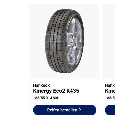
Hankook
Hank
Kinergy Eco2 K435
Kin
185/55 R14 80H
185/5
Reifen bestellen