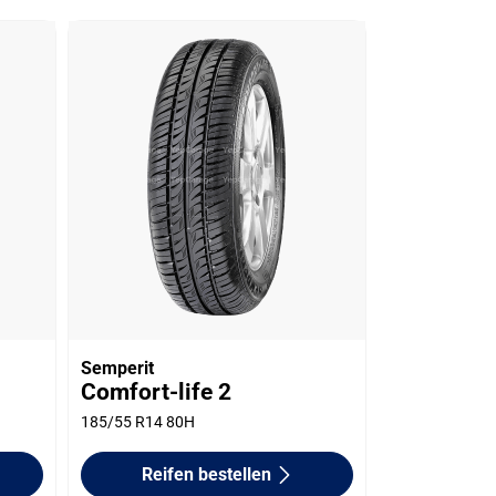
Semperit
Comfort-life 2
185/55 R14 80H
Reifen bestellen