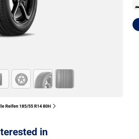
lle Reifen‎ 185/55 R14 80H
terested in