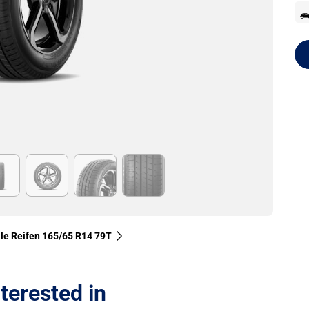
lle Reifen‎ 165/65 R14 79T
terested in