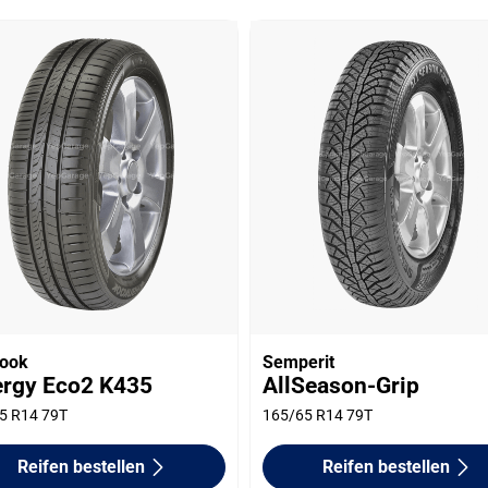
ook
Semperit
ergy Eco2 K435
AllSeason-Grip
5 R14 79T
165/65 R14 79T
Reifen bestellen
Reifen bestellen