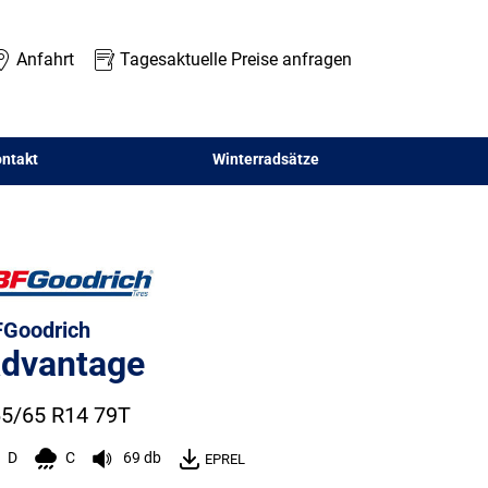
Anfahrt
Tagesaktuelle Preise anfragen
ntakt
Winterradsätze
Goodrich
dvantage
5/65 R14 79T
D
C
69 db
EPREL