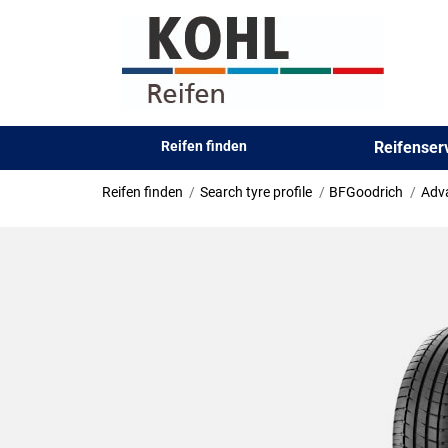
Reifen finden
Reifense
Reifen finden
Search tyre profile
BFGoodrich
Adv