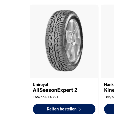
Uniroyal
Hank
AllSeasonExpert 2
Kin
165/65 R14 79T
165/6
Reifen bestellen