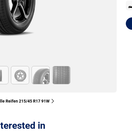
lle Reifen‎ 215/45 R17 91W
terested in