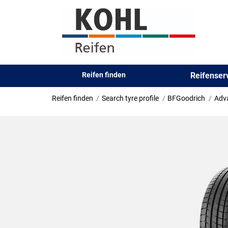
Reifen finden
Reifense
Reifen finden
Search tyre profile
BFGoodrich
Adv