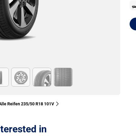
Alle Reifen‎ 235/50 R18 101V
terested in