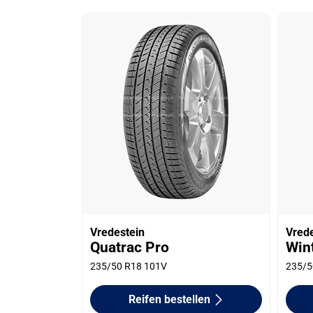
Vredestein
Vred
Quatrac Pro
Win
235/50 R18 101V
235/5
Reifen bestellen