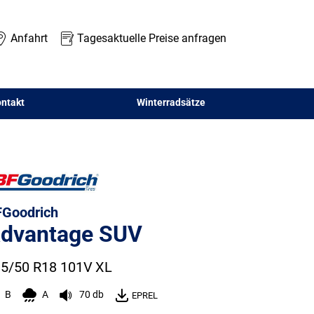
Anfahrt
Tagesaktuelle Preise anfragen
ntakt
Winterradsätze
Goodrich
dvantage SUV
5/50 R18 101V
XL
B
A
70 db
EPREL