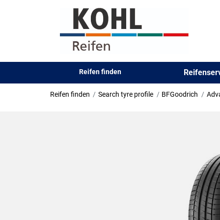
Reifen finden
Reifense
Reifen finden
Search tyre profile
BFGoodrich
Adv