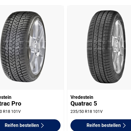
estein
Vredestein
trac Pro
Quatrac 5
0 R18 101V
235/50 R18 101V
Reifen bestellen
Reifen bestellen