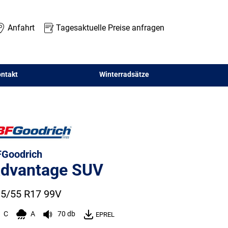
Anfahrt
Tagesaktuelle Preise anfragen
ntakt
Winterradsätze
Goodrich
dvantage SUV
5/55 R17 99V
C
A
70 db
EPREL