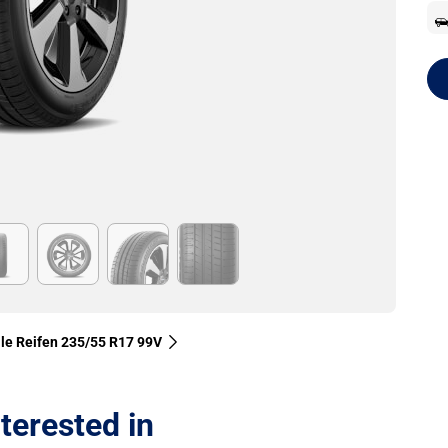
lle Reifen‎ 235/55 R17 99V
terested in