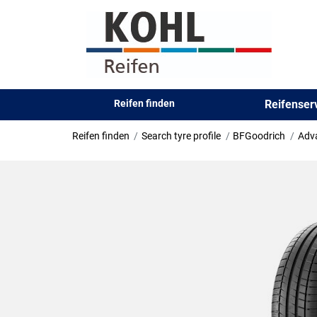
Reifen finden
Reifense
Reifen finden
Search tyre profile
BFGoodrich
Adv