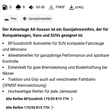
D
B
69 db
PMSF
EPREL
Pkw
Ganzjahresreifen
Der Advantage All-Season ist ein Ganzjahresreifen, der für
Kompaktwagen, Vans und SUVs geeignet ist.
BFGoodrich® Autoreifen für SUV, kompakte Fahrzeuge
und Minivans
Allwetterreifen für ganzjährige Performance und spürbare
Kontrolle
Entwickelt für gute Bremsleistung und Bodenhaftung bei
Nässe
Traktion und Grip auch auf verschneiter Fahrbahn
(3PMSF-Kennzeichnung)
Hochwertiger Reifen für jede Jahreszeit
Alle Reifen BFGoodrich 175/55 R15 77H
Alle Reifen‎ 175/55 R15 77H