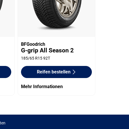
BFGoodrich
G-grip All Season 2
185/65 R15 92T
Reifen bestellen
Mehr Informationen
ten