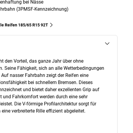
denhaftung bei Nässe
 Fahrbahn (3PMSF-Kennzeichnung)
lle Reifen‎ 185/65 R15 92T
ht den Vorteil, das ganze Jahr über ohne
. Seine Fähigkeit, sich an alle Wetterbedingungen
 Auf nasser Fahrbahn zeigt der Reifen eine
ionsfähigkeit bei schnellem Bremsen. Dieses
zeichnet und bietet daher exzellenten Grip auf
t und Fahrkomfort werden durch eine sehr
tet. Die V-förmige Profilarchitektur sorgt für
ne verbreiterte Rille effizient abgeleitet.