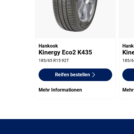
Hankook
Hank
Kinergy Eco2 K435
Kin
185/65 R15 92T
185/6
Reifen bestellen
Mehr Informationen
Mehr