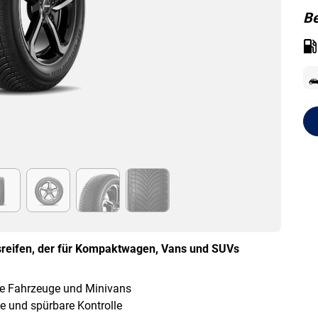
Be
esreifen, der für Kompaktwagen, Vans und SUVs
te Fahrzeuge und Minivans
ce und spürbare Kontrolle