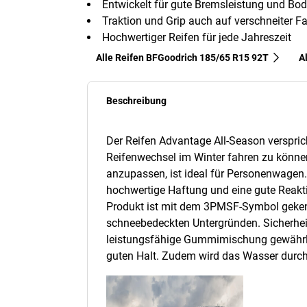
Entwickelt für gute Bremsleistung und Bo
Traktion und Grip auch auf verschneiter
Hochwertiger Reifen für jede Jahreszeit
Alle Reifen BFGoodrich 185/65 R15 92T
A
Beschreibung
Der Reifen Advantage All-Season verspric
Reifenwechsel im Winter fahren zu können
anzupassen, ist ideal für Personenwagen.
hochwertige Haftung und eine gute Reakt
Produkt ist mit dem 3PMSF-Symbol gekenn
schneebedeckten Untergründen. Sicherhei
leistungsfähige Gummimischung gewährleis
guten Halt. Zudem wird das Wasser durch ei