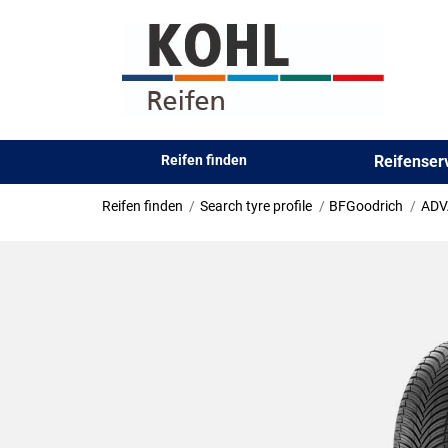
Reifen finden
Reifense
Reifen finden
Search tyre profile
BFGoodrich
ADV