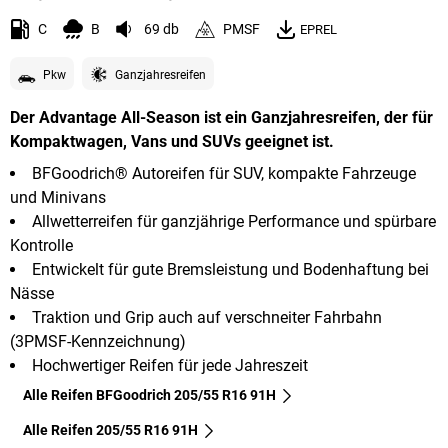
C
B
69 db
PMSF
EPREL
Pkw
Ganzjahresreifen
Der Advantage All-Season ist ein Ganzjahresreifen, der für
Kompaktwagen, Vans und SUVs geeignet ist.
BFGoodrich® Autoreifen für SUV, kompakte Fahrzeuge
und Minivans
Allwetterreifen für ganzjährige Performance und spürbare
Kontrolle
Entwickelt für gute Bremsleistung und Bodenhaftung bei
Nässe
Traktion und Grip auch auf verschneiter Fahrbahn
(3PMSF-Kennzeichnung)
Hochwertiger Reifen für jede Jahreszeit
Alle Reifen BFGoodrich 205/55 R16 91H
Alle Reifen‎ 205/55 R16 91H