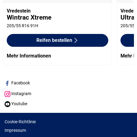
Vredestein
Vredes
Wintrac Xtreme
Ultra
205/55 R16 91H
205/55 
Reifen bestellen
Mehr Informationen
Mehr I
Facebook
Instagram
Youtube
Cookie-Richtlinie
Impressum