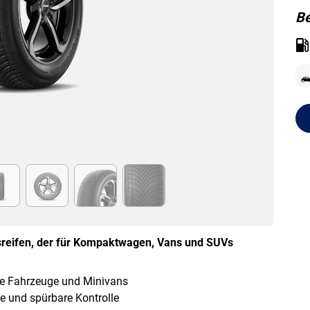
Be
esreifen, der für Kompaktwagen, Vans und SUVs
te Fahrzeuge und Minivans
ce und spürbare Kontrolle