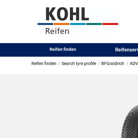
Reifen finden
Reifense
Reifen finden
Search tyre profile
BFGoodrich
ADV