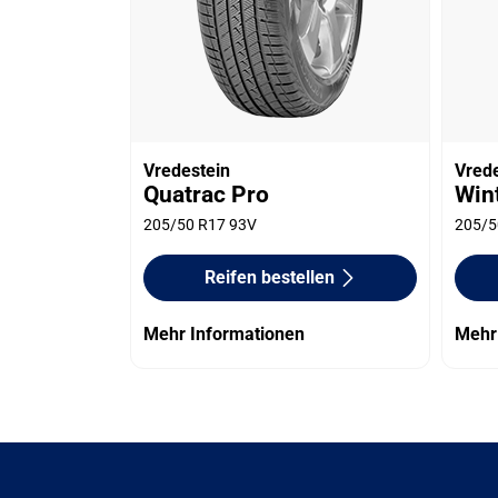
Vredestein
Vred
Quatrac Pro
Win
205/50 R17 93V
205/5
Reifen bestellen
Mehr Informationen
Mehr