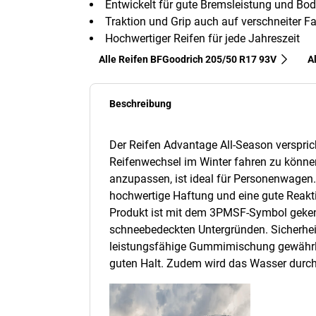
Entwickelt für gute Bremsleistung und Bo
Traktion und Grip auch auf verschneiter
Hochwertiger Reifen für jede Jahreszeit
Alle Reifen BFGoodrich 205/50 R17 93V
A
Beschreibung
Der Reifen Advantage All-Season verspric
Reifenwechsel im Winter fahren zu können
anzupassen, ist ideal für Personenwagen.
hochwertige Haftung und eine gute Reakt
Produkt ist mit dem 3PMSF-Symbol gekenn
schneebedeckten Untergründen. Sicherhei
leistungsfähige Gummimischung gewährleis
guten Halt. Zudem wird das Wasser durch ei