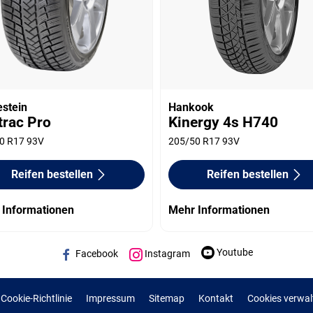
estein
Hankook
trac Pro
Kinergy 4s H740
0 R17 93V
205/50 R17 93V
Reifen bestellen
Reifen bestellen
 Informationen
Mehr Informationen
Youtube
Facebook
Instagram
Cookie-Richtlinie
Impressum
Sitemap
Kontakt
Cookies verwal