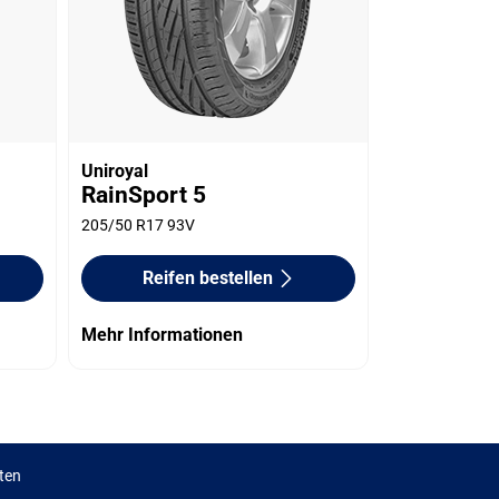
Uniroyal
RainSport 5
205/50 R17 93V
Reifen bestellen
Mehr Informationen
ten