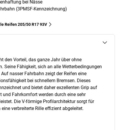
denhaftung bei Nässe
 Fahrbahn (3PMSF-Kennzeichnung)
lle Reifen‎ 205/50 R17 93V
ht den Vorteil, das ganze Jahr über ohne
. Seine Fähigkeit, sich an alle Wetterbedingungen
 Auf nasser Fahrbahn zeigt der Reifen eine
ionsfähigkeit bei schnellem Bremsen. Dieses
zeichnet und bietet daher exzellenten Grip auf
t und Fahrkomfort werden durch eine sehr
tet. Die V-förmige Profilarchitektur sorgt für
ne verbreiterte Rille effizient abgeleitet.