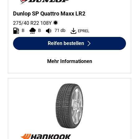
Dunlop SP Quattro Maxx LR2
275/40 R22
108
Y
B
B
71 db
EPREL
Reifen bestellen
Mehr Informationen