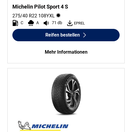
Michelin Pilot Sport 4 S
275/40 R22
108
Y
XL
C
A
71 db
EPREL
Reifen bestellen
Mehr Informationen